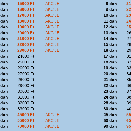
 dan
15000 Ft
AKCIJE!
8 dan
21
 dan
16000 Ft
AKCIJE!
9 dan
22
 dan
17000 Ft
AKCIJE!
10 dan
23
 dan
18000 Ft
AKCIJE!
11 dan
24
 dan
19000 Ft
AKCIJE!
12 dan
25
 dan
20000 Ft
AKCIJE!
13 dan
26
 dan
21000 Ft
AKCIJE!
14 dan
27
 dan
22000 Ft
AKCIJE!
15 dan
28
 dan
23000 Ft
AKCIJE!
16 dan
29
 dan
24000 Ft
17 dan
31
 dan
25000 Ft
18 dan
32
 dan
26000 Ft
19 dan
33
 dan
27000 Ft
20 dan
34
 dan
28000 Ft
21 dan
35
 dan
29000 Ft
22 dan
36
 dan
30000 Ft
23 dan
37
 dan
31000 Ft
24 dan
38
 dan
32000 Ft
28 dan
39
 dan
33000 Ft
30 dan
40
 dan
45000 Ft
AKCIJE!
45 dan
55
 dan
55000 Ft
AKCIJE!
60 dan
65
 dan
70000 Ft
AKCIJE!
90 dan
95